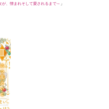
女が、憎まれそして愛されるまで～
」
。