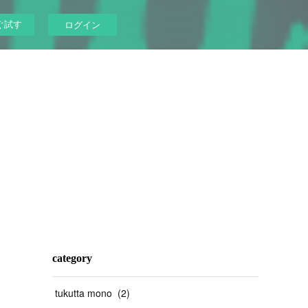
ぐ試す
ログイン
category
tukutta mono
(
2
)