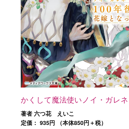
かくして魔法使いノイ・ガレネーは
著者 六つ花 えいこ
定価： 935円 （本体850円＋税）