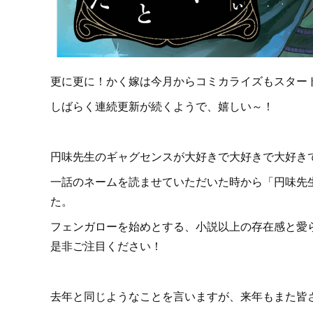
更に更に！かく嫁は今月からコミカライズもスター
しばらく連続更新が続くようで、嬉しい～！
円味先生のギャグセンスが大好きで大好きで大好き
一話のネームを読ませていただいた時から「円味先
た。
フェンガローを始めとする、小説以上の存在感と愛
是非ご注目ください！
去年と同じようなことを言いますが、来年もまた皆