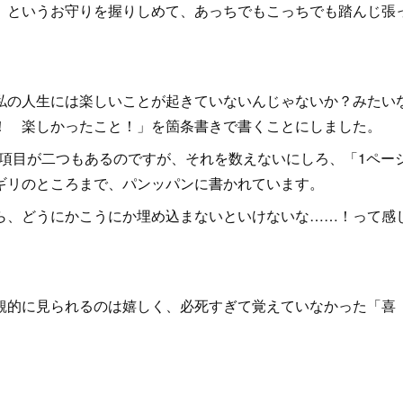
」というお守りを握りしめて、あっちでもこっちでも踏んじ張
私の人生には楽しいことが起きていないんじゃないか？みたい
！ 楽しかったこと！」を箇条書きで書くことにしました。
2の項目が二つもあるのですが、それを数えないにしろ、「1ペー
ギリのところまで、パンッパンに書かれています。
ら、どうにかこうにか埋め込まないといけないな……！って感
観的に見られるのは嬉しく、必死すぎて覚えていなかった「喜