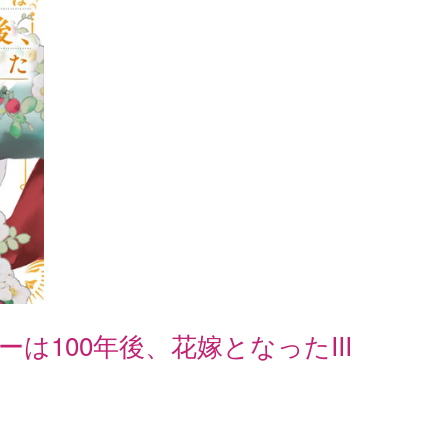
100年後、花嫁となったIII