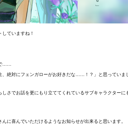
トしていますね！
で……
生、絶対にフェンガローがお好きだな……！？」と思っていま
らしさでお話を更にもり立ててくれているサブキャラクターに
さんに喜んでいただけるようなお知らせが出来ると思います。