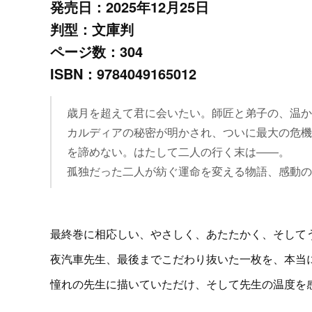
発売日：2025年12月25日
判型：文庫判
ページ数：304
ISBN：9784049165012
歳月を超えて君に会いたい。師匠と弟子の、温か
カルディアの秘密が明かされ、ついに最大の危機
を諦めない。はたして二人の行く末は――。
孤独だった二人が紡ぐ運命を変える物語、感動の
最終巻に相応しい、やさしく、あたたかく、そして
夜汽車先生、最後までこだわり抜いた一枚を、本当
憧れの先生に描いていただけ、そして先生の温度を