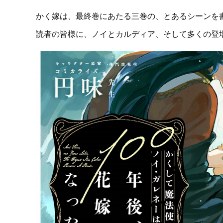
かく嫁は、最終巻にあたる三巻の、とあるシーンを
読者の皆様に、ノイとカルディア、そして多くの登