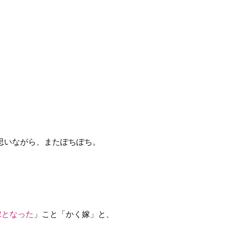
思いながら、またぽちぽち。
嫁となった
」こと「かく嫁」と、