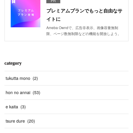
PR
プレミアムプランでもっと自由なサ
イトに
Ameba Owndで、広告非表示、画像容量無制
限、ページ数無制限などの機能を開放しよう。
category
tukutta mono
(
2
)
hon no annai
(
53
)
e kaita
(
3
)
tsure dure
(
20
)