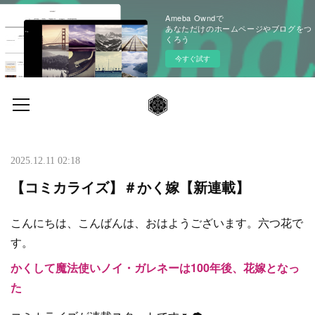
Ameba Owndで
あなただけのホームページやブログをつ
くろう
今すぐ試す
2025.12.11 02:18
【コミカライズ】＃かく嫁【新連載】
こんにちは、こんばんは、おはようございます。六つ花で
す。
かくして魔法使いノイ・ガレネーは100年後、花嫁となっ
た