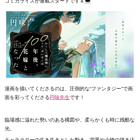
コミカライズが連載スタートです🌷🌨
漫画を描いてくださるのは、圧倒的な“ファンタジー”で画
面を彩ってくださる
円味先生
です！
臨場感に溢れた勢いのある構図や、柔らかくも時に残酷な
光。
キャラクターの生き生きとした動き、背景や小物の描き込