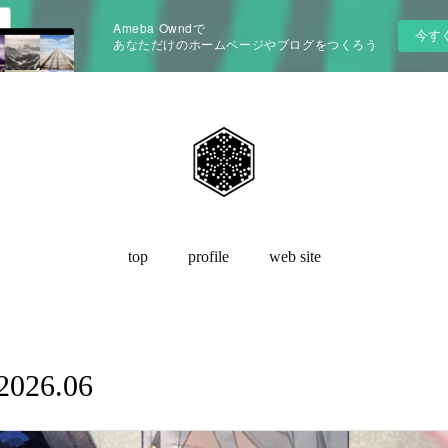
Ameba Owndで
今す
あなただけのホームページやブログをつくろう
top
profile
web site
2026
.
06