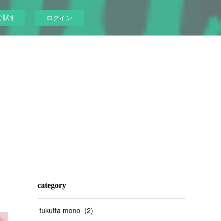
ぐ試す
ログイン
category
tukutta mono
(
2
)