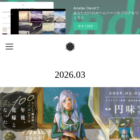
Ameba Owndで
あなただけのホームページやブログをつ
くろう
今すぐ試す
2026
.
03