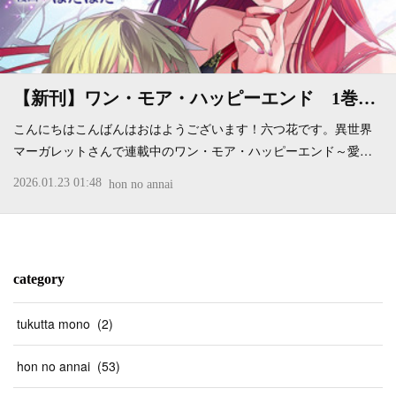
【新刊】ワン・モア・ハッピーエンド 1巻…
こんにちはこんばんはおはようございます！六つ花です。異世界
マーガレットさんで連載中のワン・モア・ハッピーエンド～愛…
2026.01.23 01:48
hon no annai
category
tukutta mono
(
2
)
hon no annai
(
53
)