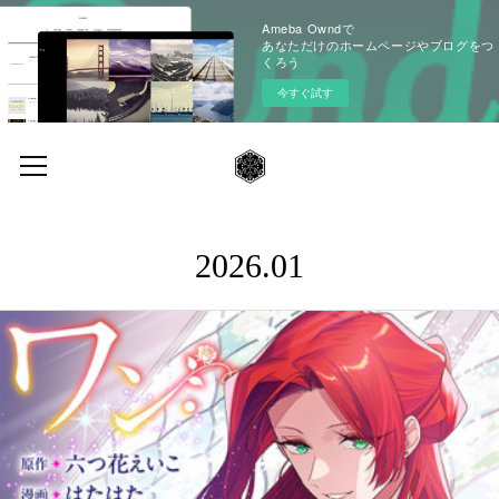
Ameba Owndで
あなただけのホームページやブログをつ
くろう
今すぐ試す
2026
.
01