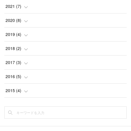
(
4
)
(
1
)
(
1
)
(
1
)
(
1
)
2021
(
7
)
(
1
)
(
1
)
(
1
)
(
1
)
(
1
)
(
1
)
2020
(
8
)
(
1
)
(
1
)
(
1
)
(
1
)
(
1
)
(
1
)
2019
(
4
)
(
1
)
(
1
)
(
2
)
(
1
)
(
1
)
(
1
)
2018
(
2
)
(
1
)
(
1
)
(
1
)
(
1
)
(
2
)
(
1
)
(
1
)
2017
(
3
)
(
1
)
(
1
)
(
1
)
(
1
)
(
1
)
(
1
)
(
1
)
2016
(
5
)
(
1
)
(
2
)
(
2
)
(
1
)
(
2
)
(
1
)
2015
(
4
)
(
1
)
(
3
)
(
1
)
(
1
)
(
1
)
(
1
)