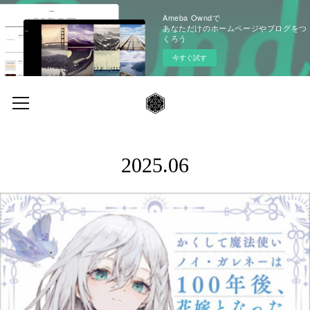
Ameba Owndで
あなただけのホームページやブログをつ
くろう
今すぐ試す
2025
.
06