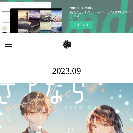
Ameba Owndで
あなただけのホームページやブログをつ
くろう
今すぐ試す
2023
.
09