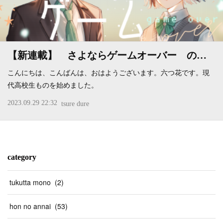
【新連載】 さよならゲームオーバー の…
こんにちは、こんばんは、おはようございます。六つ花です。現
代高校生ものを始めました。
2023.09.29 22:32
tsure dure
category
tukutta mono
(
2
)
hon no annai
(
53
)