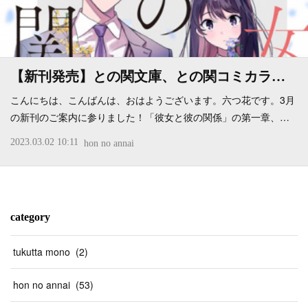
【新刊発売】との関文庫、との関コミカラ…
こんにちは、こんばんは、おはようございます。六つ花です。3月
の新刊のご案内に参りました！「彼女と彼の関係」の第一章、…
2023.03.02 10:11
hon no annai
category
tukutta mono
(
2
)
hon no annai
(
53
)