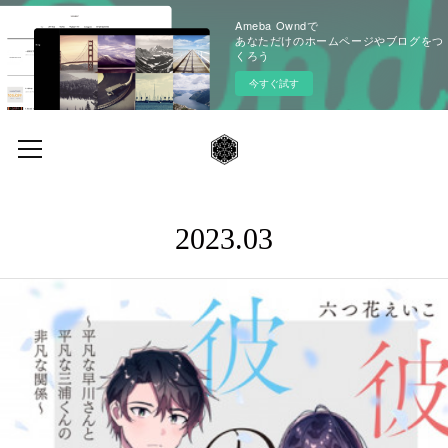
Ameba Owndで
あなただけのホームページやブログをつ
くろう
今すぐ試す
2023
.
03