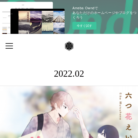
Ameba Owndで
あなただけのホームページやブログをつ
くろう
今すぐ試す
2022
.
02