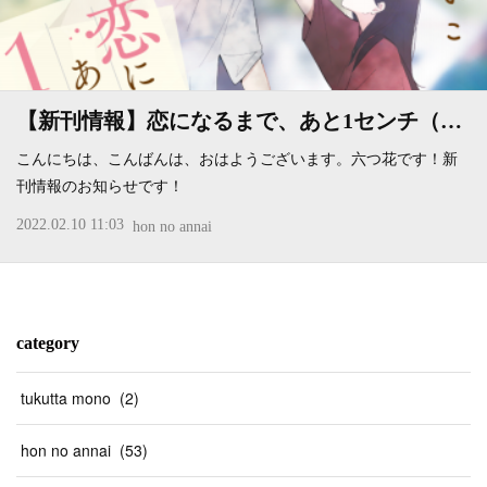
【新刊情報】恋になるまで、あと1センチ（…
こんにちは、こんばんは、おはようございます。六つ花です！新
刊情報のお知らせです！
2022.02.10 11:03
hon no annai
category
tukutta mono
(
2
)
hon no annai
(
53
)