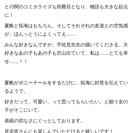
との関のコミカライズも四冊目となり、物語も大きな起点
に！
夏帆と拓海はもちろん、そしてそれぞれの友達との空気感
が、ほんっとうによくってえ……
みんな好きなんですが、宇佐見先生の描いてくださる、大
好きなあの子もあの子も沢山出ていて、私は……とても幸
せ……！！
夏帆がポニーテールをするたびに、拓海に好意を伝えてい
るようで。
好きだって、可愛い、って思ってもらいたい。と願う女の
子がそこにいて。
表紙の切なさにぐっとしております。
是非皆さんにも楽しんでいただけると嬉しいです！