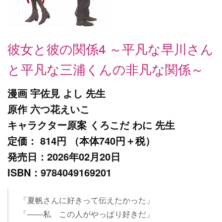
彼女と彼の関係4 ～平凡な早川さん
と平凡な三浦くんの非凡な関係～
漫画 宇佐見 よし 先生
原作 六つ花えいこ
キャラクター原案 くろこだ わに 先生
定価： 814円 （本体740円＋税）
発売日：2026年02月20日
ISBN：9784049169201
「夏帆さんに好きって伝えたかった」
「――私 この人がやっぱり好きだ」