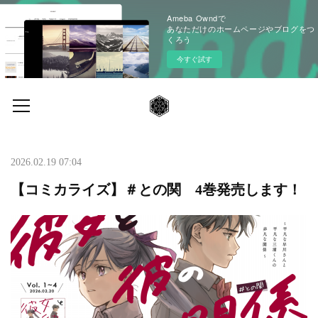
Ameba Owndで
あなただけのホームページやブログをつ
くろう
今すぐ試す
2026.02.19 07:04
【コミカライズ】＃との関 4巻発売します！