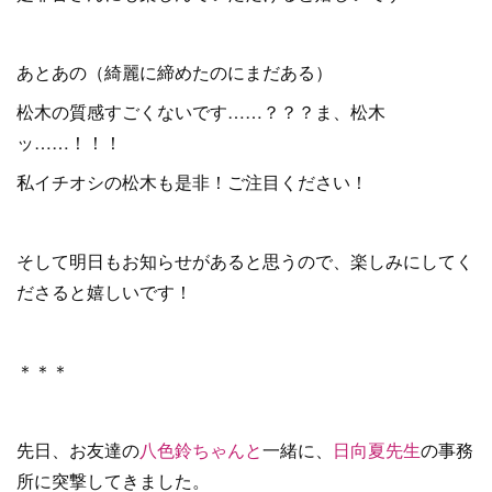
あとあの（綺麗に締めたのにまだある）
松木の質感すごくないです……？？？ま、松木
ッ……！！！
私イチオシの松木も是非！ご注目ください！
そして明日もお知らせがあると思うので、楽しみにしてく
ださると嬉しいです！
＊＊＊
先日、お友達の
八色鈴ちゃんと
一緒に、
日向夏先生
の事務
所に突撃してきました。