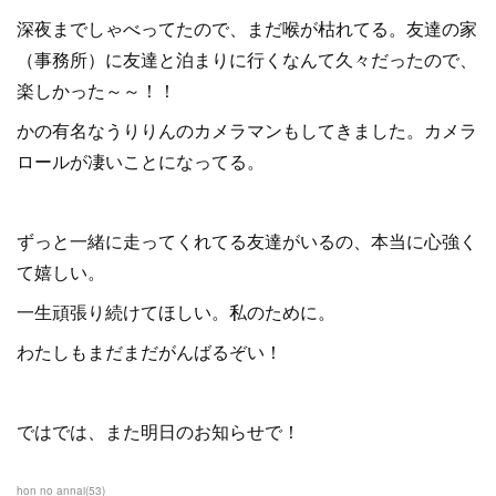
深夜までしゃべってたので、まだ喉が枯れてる。友達の家
（事務所）に友達と泊まりに行くなんて久々だったので、
楽しかった～～！！
かの有名なうりりんのカメラマンもしてきました。カメラ
ロールが凄いことになってる。
ずっと一緒に走ってくれてる友達がいるの、本当に心強く
て嬉しい。
一生頑張り続けてほしい。私のために。
わたしもまだまだがんばるぞい！
ではでは、また明日のお知らせで！
hon no annai
(
53
)