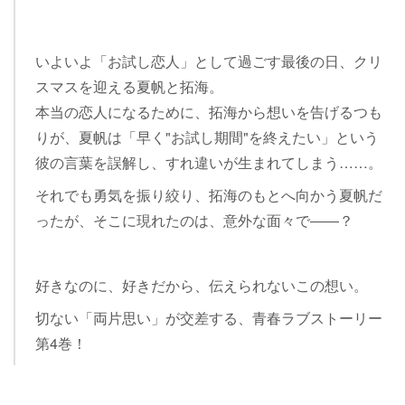
いよいよ「お試し恋人」として過ごす最後の日、クリ
スマスを迎える夏帆と拓海。
本当の恋人になるために、拓海から想いを告げるつも
りが、夏帆は「早く"お試し期間"を終えたい」という
彼の言葉を誤解し、すれ違いが生まれてしまう……。
それでも勇気を振り絞り、拓海のもとへ向かう夏帆だ
ったが、そこに現れたのは、意外な面々で――？
好きなのに、好きだから、伝えられないこの想い。
切ない「両片思い」が交差する、青春ラブストーリー
第4巻！