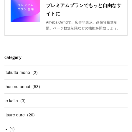
プレミアムプランでもっと自由なサ
イトに
Ameba Owndで、広告非表示、画像容量無制
限、ページ数無制限などの機能を開放しよう。
category
tukutta mono
(
2
)
hon no annai
(
53
)
e kaita
(
3
)
tsure dure
(
20
)
-
(
1
)