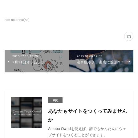
hon no annai
(
53
)
2015.07.13 13:26
2015.01.09 12:57
7月11日オフ会レポ
泣き虫ポチ、書店に並ぶ？！
PR
あなたもサイトをつくってみません
か
Ameba Owndを使えば、誰でもかんたんにウェ
ブサイトをつくることができます。