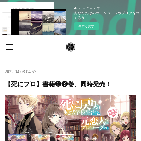
Ameba Owndで
あなただけのホームページやブログをつ
くろう
今すぐ試す
2022.04.08 04:57
【死にプロ】書籍❷❸巻、同時発売！