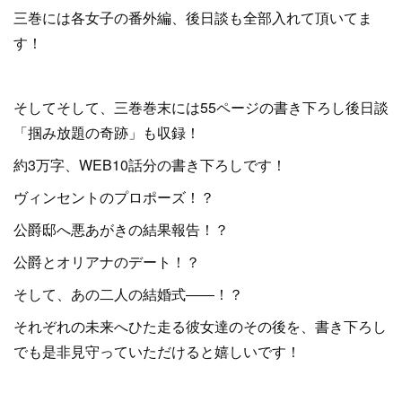
三巻には各女子の番外編、後日談も全部入れて頂いてま
す！
そしてそして、三巻巻末には55ページの書き下ろし後日談
「掴み放題の奇跡」も収録！
約3万字、WEB10話分の書き下ろしです！
ヴィンセントのプロポーズ！？
公爵邸へ悪あがきの結果報告！？
公爵とオリアナのデート！？
そして、あの二人の結婚式――！？
それぞれの未来へひた走る彼女達のその後を、書き下ろし
でも是非見守っていただけると嬉しいです！