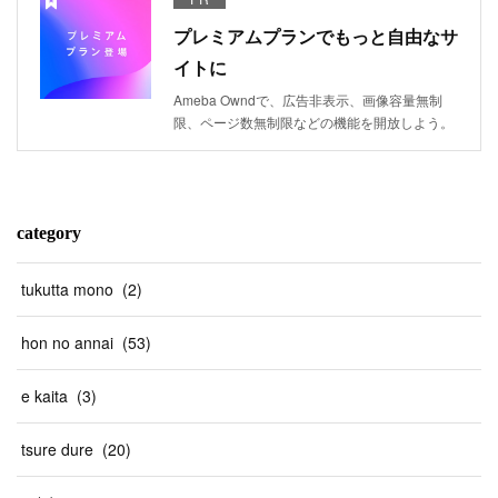
プレミアムプランでもっと自由なサ
イトに
Ameba Owndで、広告非表示、画像容量無制
限、ページ数無制限などの機能を開放しよう。
category
tukutta mono
(
2
)
hon no annai
(
53
)
e kaita
(
3
)
tsure dure
(
20
)