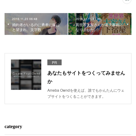
2016.11.23 06:48
2016.11.11 11:49
婚約者がいるのに勇者に嫁に
異世界大家さんが電子書籍に
と望まれ、文字数
なりました。
PR
あなたもサイトをつくってみません
か
Ameba Owndを使えば、誰でもかんたんにウェ
ブサイトをつくることができます。
category