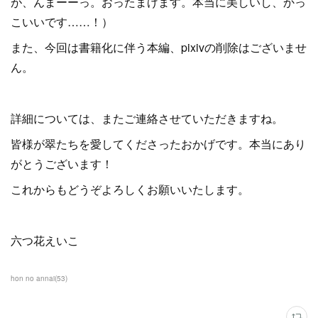
が、んまーーっ。おったまげます。本当に美しいし、かっ
こいいです……！）
また、今回は書籍化に伴う本編、pixivの削除はございませ
ん。
詳細については、またご連絡させていただきますね。
皆様が翠たちを愛してくださったおかげです。本当にあり
がとうございます！
これからもどうぞよろしくお願いいたします。
六つ花えいこ
hon no annai
(
53
)