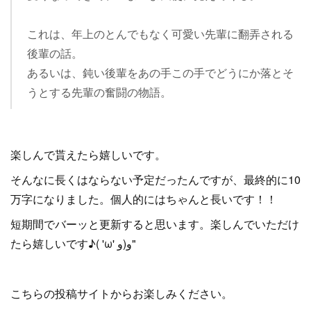
これは、年上のとんでもなく可愛い先輩に翻弄される
後輩の話。
あるいは、鈍い後輩をあの手この手でどうにか落とそ
うとする先輩の奮闘の物語。
楽しんで貰えたら嬉しいです。
そんなに長くはならない予定だったんですが、最終的に10
万字になりました。個人的にはちゃんと長いです！！
短期間でバーッと更新すると思います。楽しんでいただけ
たら嬉しいです♪( 'ω' و(و"
こちらの投稿サイトからお楽しみください。