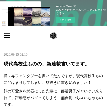
Ameba Owndで
あなただけのホームページやブログをつ
くろう
今すぐ試す
2020.09.15 02:10
現代高校生ものの、新連載書いてます。
異世界ファンタジーを書いてたんですが、現代高校生もの
にどはまりしてしまい、息抜きに書き始めました！
顔の可愛さを武器にした先輩に、部活男子がぐいぐい来ら
れて、距離感がバグってしまう、無自覚いちゃいちゃもの
です。